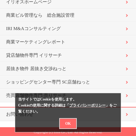
イリオスホームページ
商業ビル管理なら 総合施設管理
IRI M&Aコンサルティング
商業マーケティングレポート
貸店舗物件専門 イリサーチ
居抜き物件 居抜き交渉ねっと
ショッピングセンター専門 SC店舗ねっと
売買店舗物件専門 売りサーチ
当サイトではCookieを使用します。
Cookieの使用に関する詳細は「
プライバシーポリシー
」をご
覧ください。
お問い合わせ
OK
Copyright (c) Irios Co., Ltd. All Rights Reserved.