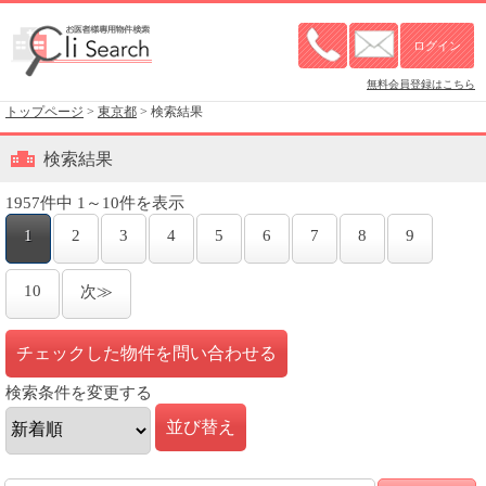
無料会員登録はこちら
トップページ
>
東京都
> 検索結果
検索結果
1957件中 1～10件を表示
1
2
3
4
5
6
7
8
9
10
次≫
検索条件を変更する