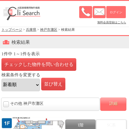
無料会員登録はこちら
トップページ
>
兵庫県
>
神戸市灘区
> 検索結果
検索結果
1件中 1～1件を表示
検索条件を変更する
その他 神戸市灘区
詳細
1階
SC系