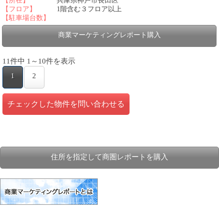
【所在】
兵庫県神戸市長田区
【フロア】
1階含む３フロア以上
【駐車場台数】
商業マーケティングレポート購入
11件中 1～10件を表示
1
2
住所を指定して商圏レポートを購入