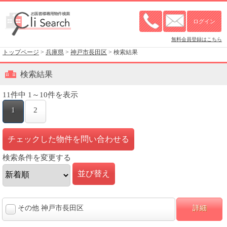
無料会員登録はこちら
トップページ
>
兵庫県
>
神戸市長田区
> 検索結果
検索結果
11件中 1～10件を表示
1
2
検索条件を変更する
その他 神戸市長田区
詳細