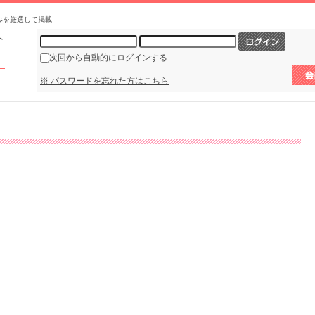
みを厳選して掲載
次回から自動的にログインする
※ パスワードを忘れた方はこちら