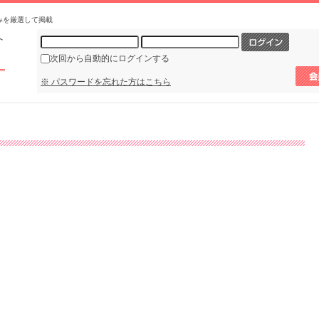
みを厳選して掲載
次回から自動的にログインする
※ パスワードを忘れた方はこちら