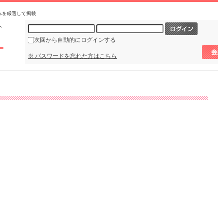
みを厳選して掲載
次回から自動的にログインする
※ パスワードを忘れた方はこちら