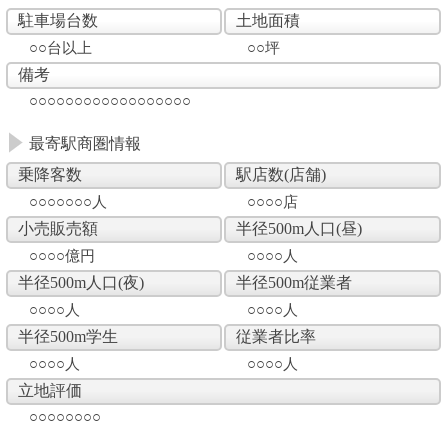
駐車場台数
土地面積
○○台以上
○○坪
備考
○○○○○○○○○○○○○○○○○○
最寄駅商圏情報
乗降客数
駅店数(店舗)
○○○○○○○人
○○○○店
小売販売額
半径500m人口(昼)
○○○○億円
○○○○人
半径500m人口(夜)
半径500m従業者
○○○○人
○○○○人
半径500m学生
従業者比率
○○○○人
○○○○人
立地評価
○○○○○○○○