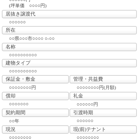
(坪単価 ○○○○円)
居抜き譲渡代
○○○○○○
所在
○○県○○○市○○○○ ○-○○
名称
○○○○○○○○○○
建物タイプ
○○○○○○○○○○
保証金・敷金
管理・共益費
○○○○○○○○円
○○○○○○○○円(月額)
償却
礼金
○○○○○○○
○○○○○○円
契約期間
引渡時期
○○○○○○
○○年
現況
現(前)テナント
○○○○○○○○
○○○○○○○○