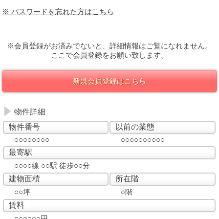
※ パスワードを忘れた方はこちら
※会員登録がお済みでないと、詳細情報はご覧になれません。
ここで会員登録をお願い致します。
新規会員登録はこちら
物件詳細
物件番号
以前の業態
○○○○○○○○
○○○○○○○○○○
最寄駅
○○○○線 ○○駅 徒歩○○分
建物面積
所在階
○○坪
○階
賃料
○○○○○○円