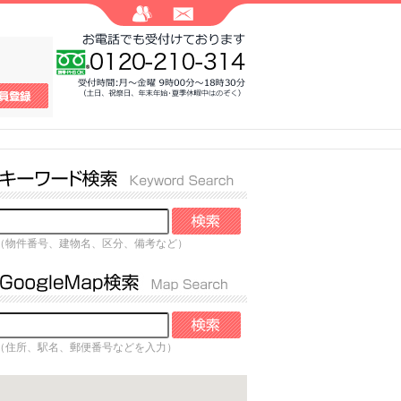
（物件番号、建物名、区分、備考など）
（住所、駅名、郵便番号などを入力）