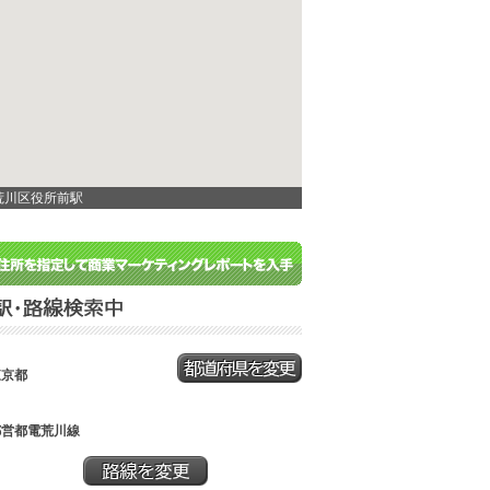
荒川区役所前駅
東京都
都営都電荒川線