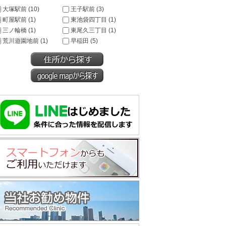
大塚駅前 (10)
王子駅前 (3)
町屋駅前 (1)
東池袋四丁目 (1)
三ノ輪橋 (1)
東尾久三丁目 (1)
荒川遊園地前 (1)
早稲田 (5)